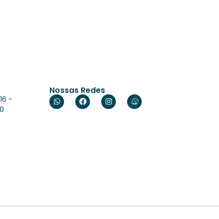
Nossas Redes
16 -
60