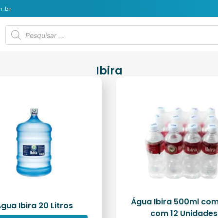
.br
Ibira
Água Ibira 500ml co
gua Ibira 20 Litros
com 12 Unidades