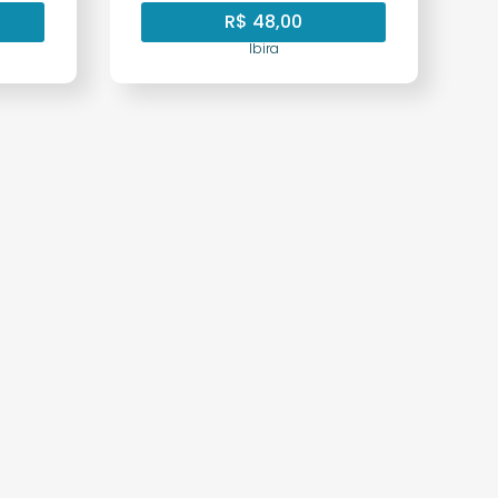
R$
48,00
Ibira