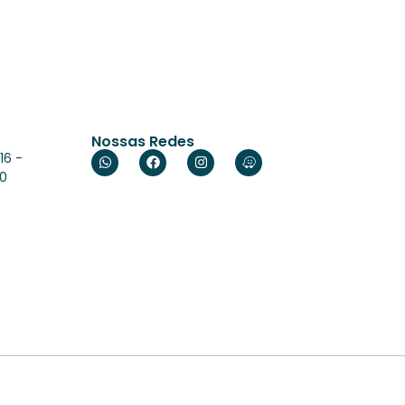
Nossas Redes
16 -
60