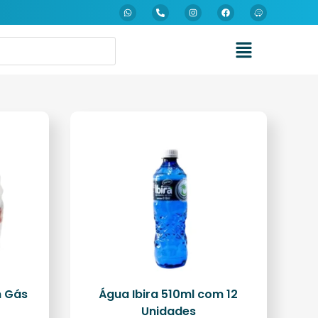
m Gás
Água Ibira 510ml com 12
Unidades