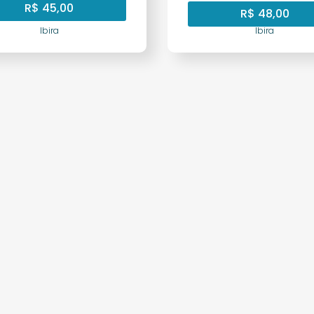
R$
45,00
R$
48,00
Ibira
Ibira