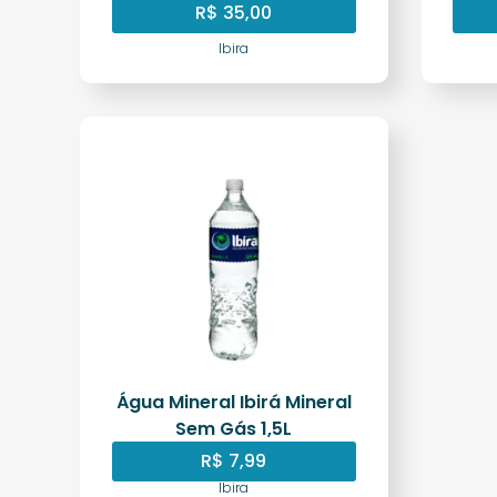
R$
35,00
Ibira
Água Mineral Ibirá Mineral
Sem Gás 1,5L
R$
7,99
Ibira