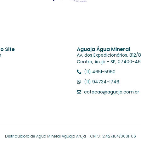
o Site
Aguaja Água Mineral
o
Av. dos Expedicionários, 812/8
Centro, Arujá - SP, 07400-4
(11) 4651-5960
(11) 94734-1746
cotacao@aguaja.com.br
Distribuidora de Agua Mineral Aguaja Arujá – CNPJ: 12.427.104/0001-66