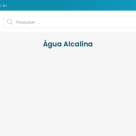
.br
Água Alcalina