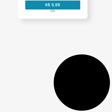
R$
6,99
OH