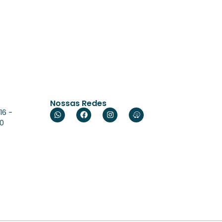
Nossas Redes
16 -
60