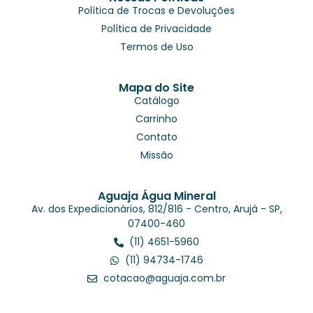
Política de Trocas e Devoluções
Política de Privacidade
Termos de Uso
Mapa do Site
Catálogo
Carrinho
Contato
Missão
Aguaja Água Mineral
Av. dos Expedicionários, 812/816 - Centro, Arujá - SP,
07400-460
(11) 4651-5960
(11) 94734-1746
cotacao@aguaja.com.br